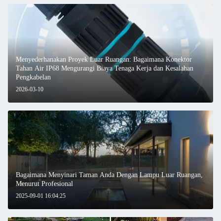
Menyederhanakan Proyek Luar Ruangan: Bagaimana Konektor
Tahan Air IP68 Mengurangi Biaya Tenaga Kerja dan Kesalahan
Pengkabelan
2026-03-10
Bagaimana Menyinari Taman Anda Dengan Lampu Luar Ruangan,
Menurut Profesional
2025-09-01 16:04:25