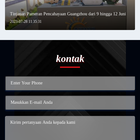
Tinjauan Pameran Pencahayaan Guangzhou dari 9 hingga 12 Juni
2023-07-28 11:35:31
kontak