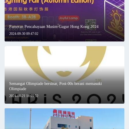
Pameran Pencahayaan Musim Gugur Hong Kong 2024
2024-09-30 09:47:02
Semangat Olimpiade bersinar, Post-00s berani memasuki
Olimpiade
2024-08-21 18:05:52