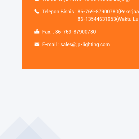
Telepon Bisnis :
86-769-87900780(Pekerjaa
86-13544631953(Waktu Lua
Fax: :
86-769-87900780
E-mail :
sales@jp-lighting.com