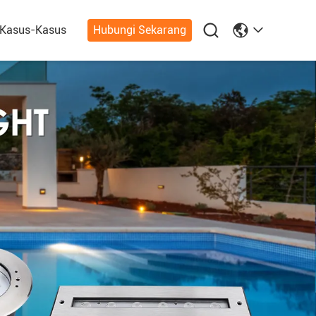

Kasus-Kasus
Hubungi Sekarang