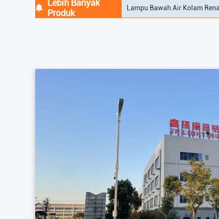
Lebih Banyak
Lampu kolam renang berwarn
Produk