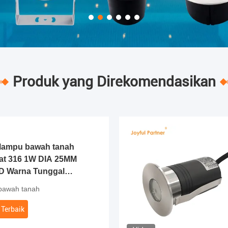
Produk yang Direkomendasikan
 lampu bawah tanah
rat 316 1W DIA 25MM
 Warna Tunggal
 bawah tanah
Terbaik