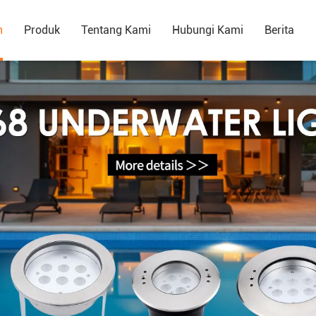
h
Produk
Tentang Kami
Hubungi Kami
Berita