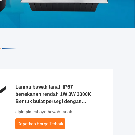
Lampu bawah tanah IP67
bertekanan rendah 1W 3W 3000K
Bentuk bulat persegi dengan
penutup depan baja tahan karat
dipimpin cahaya bawah tanah
Dapatkan Harga Terbaik