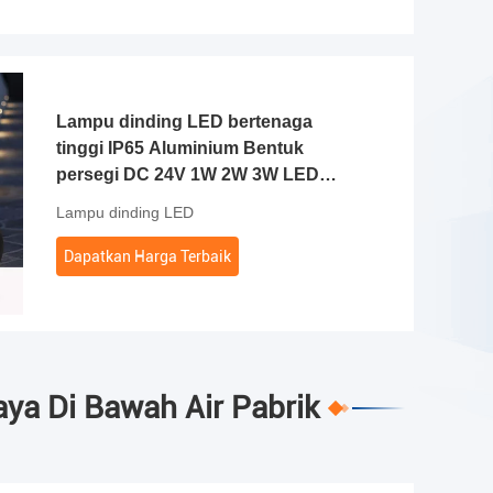
Lampu dinding LED bertenaga
tinggi IP65 Aluminium Bentuk
persegi DC 24V 1W 2W 3W LED
Untuk Koridor
Lampu dinding LED
Dapatkan Harga Terbaik
ya Di Bawah Air Pabrik