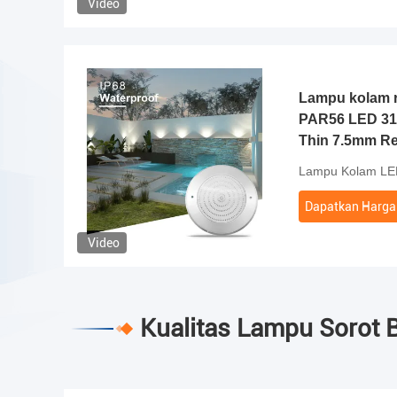
Video
Lampu kolam r
PAR56 LED 31
Thin 7.5mm Res
Dipasang 23
Lampu Kolam LE
AC12V
Dapatkan Harga 
Video
Kualitas Lampu Sorot 