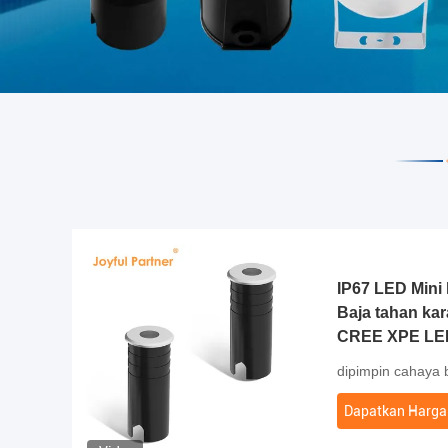
IP67 LED Mini
Baja tahan ka
CREE XPE LED
3000K
dipimpin cahaya
Dapatkan Harga 