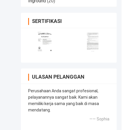
Inground
(20)
SERTIFIKASI
ULASAN PELANGGAN
Perusahaan Anda sangat profesional,
pelayanannya sangat baik. Kami akan
memiliki kerja sama yang baik di masa
mendatang.
—— Sophia