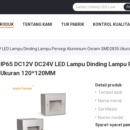
P
RODUK
TENTANG KAMI
TUR PABRIK
KONTROL KUALITA
V LED Lampu Dinding Lampu Persegi Aluminium Osram SMD2835 Uku
IP65 DC12V DC24V LED Lampu Dinding Lampu 
Ukuran 120*120MM
Detail produk:
Tempat asal:
Nama merek:
Sertifikasi:
Nomor model:
Syarat-syarat pe