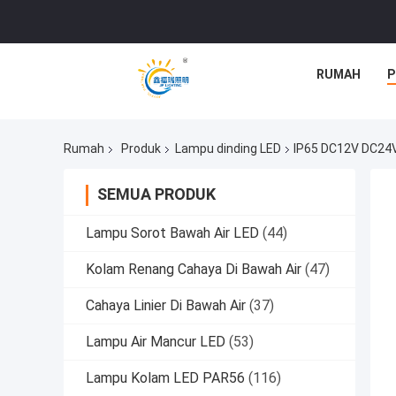
RUMAH
P
Rumah
Produk
Lampu dinding LED
IP65 DC12V DC24
SEMUA PRODUK
Lampu Sorot Bawah Air LED
(44)
Kolam Renang Cahaya Di Bawah Air
(47)
Cahaya Linier Di Bawah Air
(37)
Lampu Air Mancur LED
(53)
Lampu Kolam LED PAR56
(116)