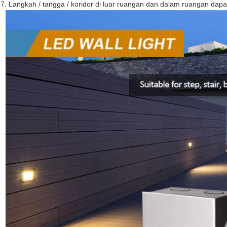
7. Langkah / tangga / koridor di luar ruangan dan dalam ruangan dapa