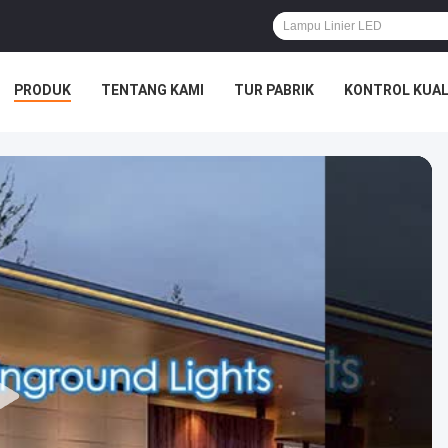
PRODUK
TENTANG KAMI
TUR PABRIK
KONTROL KUAL