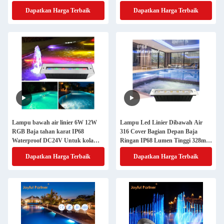
Bangunan
Dapatkan Harga Terbaik
Dapatkan Harga Terbaik
Lampu bawah air linier 6W 12W
Lampu Led Linier Dibawah Air
RGB Baja tahan karat IP68
316 Cover Bagian Depan Baja
Waterproof DC24V Untuk kolam
Ringan IP68 Lumen Tinggi 328mm
renang
Panjang untuk Air Terjun
Dapatkan Harga Terbaik
Dapatkan Harga Terbaik