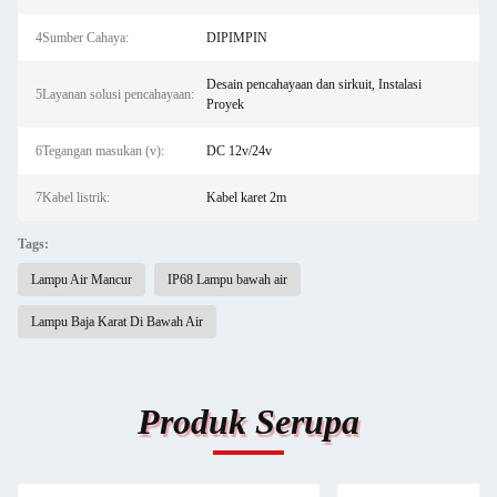
4Sumber Cahaya:
DIPIMPIN
Desain pencahayaan dan sirkuit, Instalasi
5Layanan solusi pencahayaan:
Proyek
6Tegangan masukan (v):
DC 12v/24v
7Kabel listrik:
Kabel karet 2m
Tags:
Lampu Air Mancur
IP68 Lampu bawah air
Lampu Baja Karat Di Bawah Air
Produk Serupa