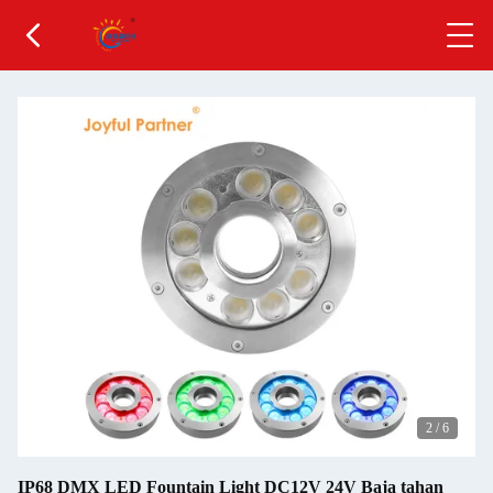
2
/
6
IP68 DMX LED Fountain Light DC12V 24V Baja tahan