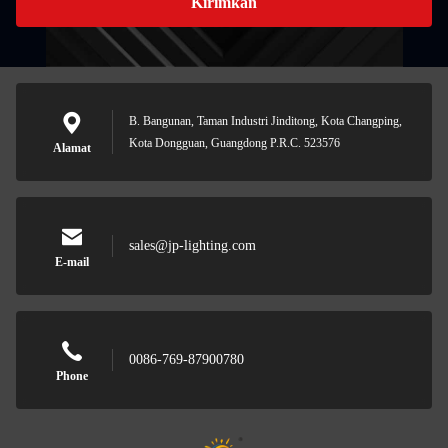
Kirimkan
B. Bangunan, Taman Industri Jinditong, Kota Changping,
Kota Dongguan, Guangdong P.R.C. 523576
Alamat
sales@jp-lighting.com
E-mail
0086-769-87900780
Phone