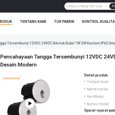
P
RODUK
TENTANG KAMI
TUR PABRIK
KONTROL KUALITA
gga Tersembunyi 12VDC 24VDC Bentuk Bulat 1W 2W Kustom IP65 Des
Pencahayaan Tangga Tersembunyi 12VDC 24VD
Desain Modern
Detail produk:
Tempat asal:
Nama merek:
Sertifikasi:
Nomor model:
Syarat-syarat pe