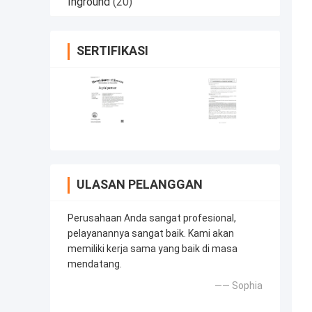
Inground
(20)
SERTIFIKASI
ULASAN PELANGGAN
Perusahaan Anda sangat profesional,
pelayanannya sangat baik. Kami akan
memiliki kerja sama yang baik di masa
mendatang.
—— Sophia