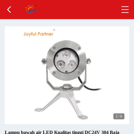
2
/
6
Lampu bawah air LED Kualitas tinggi DC24V 304 Baja