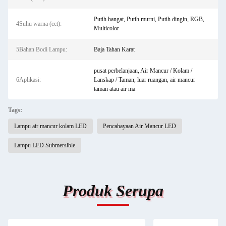
Putih hangat, Putih murni, Putih dingin, RGB,
4Suhu warna (cct):
Multicolor
5Bahan Bodi Lampu:
Baja Tahan Karat
pusat perbelanjaan, Air Mancur / Kolam /
6Aplikasi:
Lanskap / Taman, luar ruangan, air mancur
taman atau air ma
Tags:
Lampu air mancur kolam LED
Pencahayaan Air Mancur LED
Lampu LED Submersible
Produk Serupa