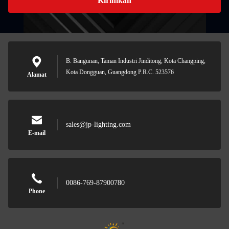
Kirimkan
B. Bangunan, Taman Industri Jinditong, Kota Changping,
Kota Dongguan, Guangdong P.R.C. 523576
Alamat
sales@jp-lighting.com
E-mail
0086-769-87900780
Phone